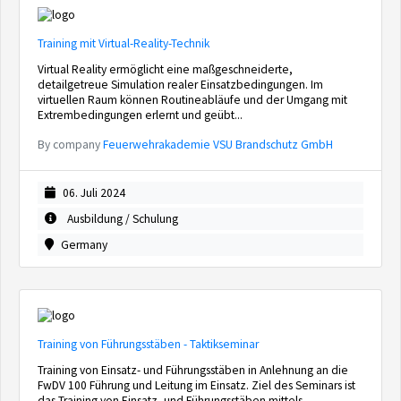
Training mit Virtual-Reality-Technik
Virtual Reality ermöglicht eine maßgeschneiderte,
detailgetreue Simulation realer Einsatzbedingungen. Im
virtuellen Raum können Routineabläufe und der Umgang mit
Extrembedingungen erlernt und geübt...
By company
Feuerwehrakademie VSU Brandschutz GmbH
06. Juli 2024
Ausbildung / Schulung
Germany
Training von Führungsstäben - Taktikseminar
Training von Einsatz- und Führungsstäben in Anlehnung an die
FwDV 100 Führung und Leitung im Einsatz. Ziel des Seminars ist
das Training von Einsatz- und Führungsstäben mittels