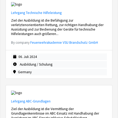
Lehrgang Technische Hilfeleistung
Ziel der Ausbildung ist die Befähigung zur
verletztenorientierten Rettung, zur richtigen Handhabung der
Ausrüstung und zur Bedienung der Geräte für technische
Hilfeleistungen auch größeren...
By company
Feuerwehrakademie VSU Brandschutz GmbH
06. Juli 2024
Ausbildung / Schulung
Germany
Lehrgang ABC-Grundlagen
Ziel der Ausbildung ist die Vermittlung der
Grundlagenkenntnisse im ABC-Einsatz mit Handhabung der
Ausrüstung im ABC-Einsatz inklusive Schutzkleidung.