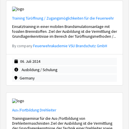
Training Türöffnung / Zugangsmöglichkeiten für die Feuerwehr
Einsatztraining in einer mobilen Brandsimulationsanlage mit
fossilen Brennstoffen. Ziel der Ausbildung ist die Vermittlung der
Grundlagenkenntnisse im Bereich der Türöffnungsmethoden /...
By company
Feuerwehrakademie VSU Brandschutz GmbH
06. Juli 2024
Ausbildung / Schulung
Germany
Aus-/Fortbildung Drehleiter
Trainingsseminar für die Aus-/Fortbildung von
Drehleitermaschinisten Ziel der Ausbildung ist die Vermittlung
der Grundlagenkenntnisse der Technik einer Drehleiter sowie