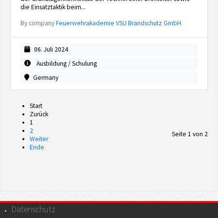
die Einsatztaktik beim...
By company
Feuerwehrakademie VSU Brandschutz GmbH
06. Juli 2024
Ausbildung / Schulung
Germany
Start
Zurück
1
2
Seite 1 von 2
Weiter
Ende
Datenschutz